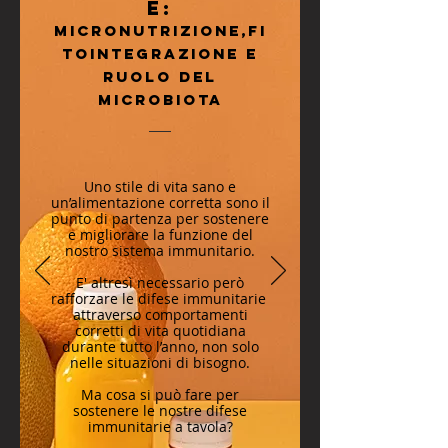
E:
MICRONUTRIZIONE,FI
TOINTEGRAZIONE E
RUOLO DEL
MICROBIOTA
Uno stile di vita sano e
un’alimentazione corretta sono il
punto di partenza per sostenere
e migliorare la funzione del
nostro sistema immunitario.
E' altresì necessario però
rafforzare le difese immunitarie
attraverso comportamenti
corretti di vita quotidiana
durante tutto l’anno, non solo
nelle situazioni di bisogno.
Ma cosa si può fare per
sostenere le nostre difese
immunitarie a tavola?