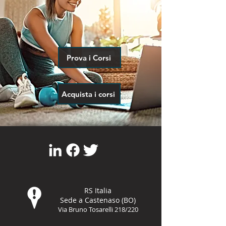
Prova i Corsi
Acquista i corsi
RS Italia
Sede a Castenaso (BO)
Via Bruno Tosarelli 218/220