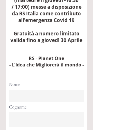
(martedì e il giovedì -16:30
/ 17:00) messe a disposizione
da RS Italia come contributo
all'emergenza Covid 19
Gratuità a numero limitato
valida fino a giovedì 30 Aprile
RS - Planet One
- L'Idea che Migliorerà il mondo -
Nome
Cognome