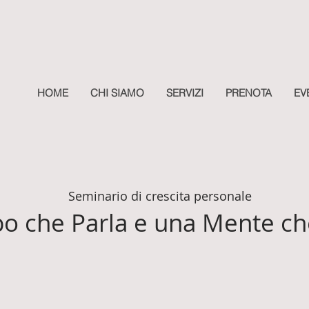
HOME
CHI SIAMO
SERVIZI
PRENOTA
EV
Seminario di crescita personale
o che Parla e una Mente ch