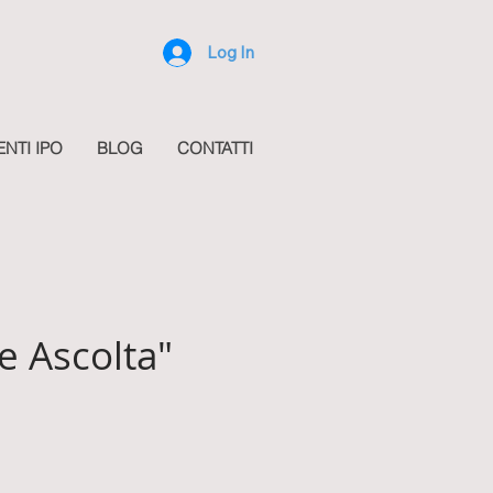
Log In
ENTI IPO
BLOG
CONTATTI
e Ascolta"