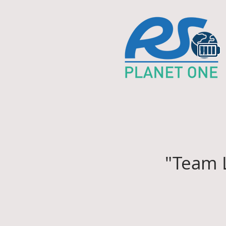
"Team L