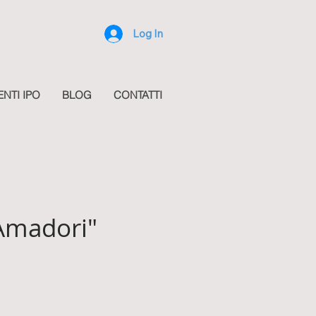
Log In
ENTI IPO
BLOG
CONTATTI
Amadori"