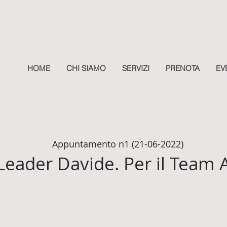
HOME
CHI SIAMO
SERVIZI
PRENOTA
EV
Appuntamento n1 (21-06-2022)
eader Davide. Per il Team 