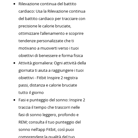
Rilevazione continua del battito
cardiaco: Usa la Rilevazione continua
del battito cardiaco per tracciare con
precisione le calorie bruciate,
ottimizzare l'allenamento e scoprire
tendenze personalizzate che ti
motivano a muoverti verso i tuoi
obiettivi di benessere e forma fisica
Attività giornaliera: Ogni attività della
giornata ti aiuta a raggiungere i tuoi
obiettivi - Fitbit Inspire 2 registra
passi, distanza e calorie bruciate
tutto il giorno
Fasi e punteggio del sonno: Inspire 2
traccia il tempo che trascorri nelle
fasi di sonno leggero, profondo e
REM; consulta il tuo punteggio del
sonno nell'app Fitbit, così puoi
comprendere la qualità del tuo