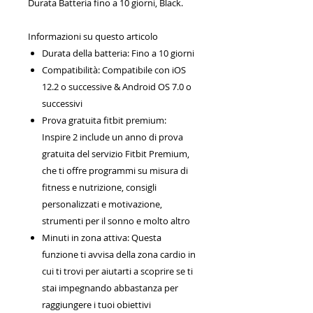
Durata Batteria fino a 10 giorni, Black.
Informazioni su questo articolo
Durata della batteria: Fino a 10 giorni
Compatibilità: Compatibile con iOS
12.2 o successive & Android OS 7.0 o
successivi
Prova gratuita fitbit premium:
Inspire 2 include un anno di prova
gratuita del servizio Fitbit Premium,
che ti offre programmi su misura di
fitness e nutrizione, consigli
personalizzati e motivazione,
strumenti per il sonno e molto altro
Minuti in zona attiva: Questa
funzione ti avvisa della zona cardio in
cui ti trovi per aiutarti a scoprire se ti
stai impegnando abbastanza per
raggiungere i tuoi obiettivi