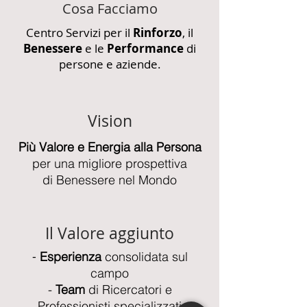
Cosa Facciamo
Centro Servizi per il
Rinforzo
, il
Benessere
e le
Performance
di
persone e aziende.
Vision
Più Valore e Energia alla Persona
per una migliore prospettiva
di Benessere nel Mondo
Il Valore aggiunto
-
Esperienza
consolidata sul
campo
-
Team
di Ricercatori e
Professionisti specializzati