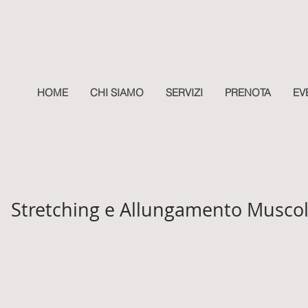
HOME
CHI SIAMO
SERVIZI
PRENOTA
EV
Stretching e Allungamento Muscol