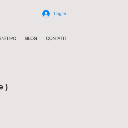
Log In
ENTI IPO
BLOG
CONTATTI
e )