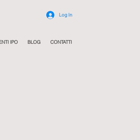
Log In
ENTI IPO
BLOG
CONTATTI