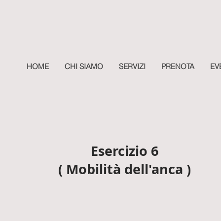
HOME
CHI SIAMO
SERVIZI
PRENOTA
EV
Esercizio 6
( Mobilità dell'anca )