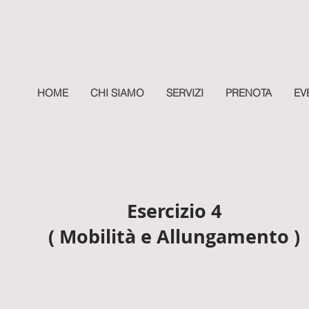
HOME
CHI SIAMO
SERVIZI
PRENOTA
EV
Esercizio 4
( Mobilità e Allungamento )