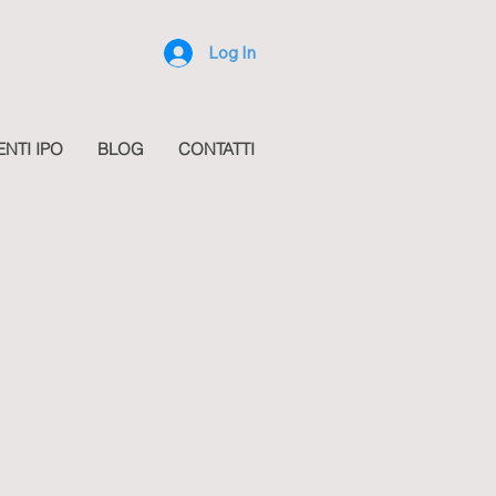
Log In
ENTI IPO
BLOG
CONTATTI