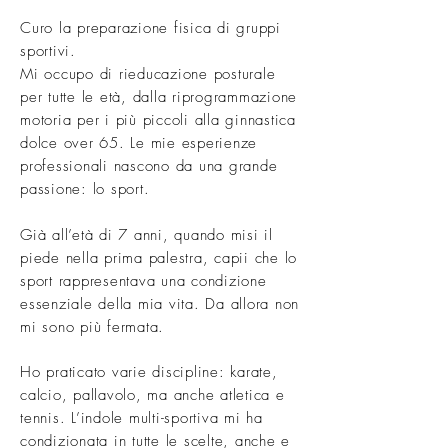
Curo la preparazione fisica di gruppi
sportivi.
Mi occupo di rieducazione posturale
per tutte le età, dalla riprogrammazione
motoria per i più piccoli alla ginnastica
dolce over 65. Le mie esperienze
professionali nascono da una grande
passione: lo sport.
Già all’età di 7 anni, quando misi il
piede nella prima palestra, capii che lo
sport rappresentava una condizione
essenziale della mia vita. Da allora non
mi sono più fermata.
Ho praticato varie discipline: karate,
calcio, pallavolo, ma anche atletica e
tennis. L’indole multi-sportiva mi ha
condizionata in tutte le scelte, anche e