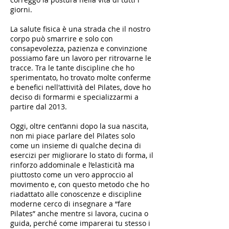
giorni.
La salute fisica è una strada che il nostro
corpo può smarrire e solo con
consapevolezza, pazienza e convinzione
possiamo fare un lavoro per ritrovarne le
tracce. Tra le tante discipline che ho
sperimentato, ho trovato molte conferme
e benefici nell'attività del Pilates, dove ho
deciso di formarmi e specializzarmi a
partire dal 2013.
Oggi, oltre cent’anni dopo la sua nascita,
non mi piace parlare del Pilates solo
come un insieme di qualche decina di
esercizi per migliorare lo stato di forma, il
rinforzo addominale e l’elasticità ma
piuttosto come un vero approccio al
movimento e, con questo metodo che ho
riadattato alle conoscenze e discipline
moderne cerco di insegnare a “fare
Pilates” anche mentre si lavora, cucina o
guida, perché come imparerai tu stesso i