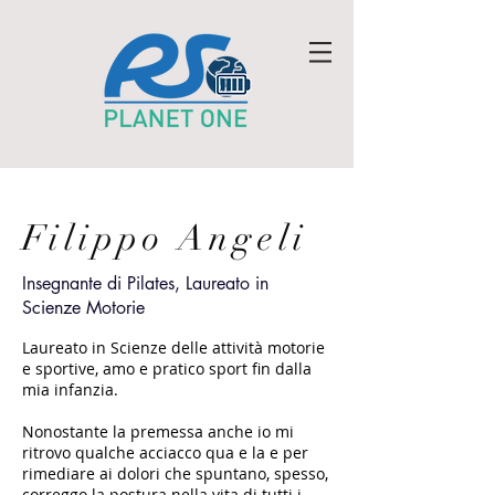
Filippo Angeli
Insegnante di Pilates, Laureato in
Scienze Motorie
Laureato in Scienze delle attività motorie
e sportive, amo e pratico sport fin dalla
mia infanzia.
Nonostante la premessa anche io mi
ritrovo qualche acciacco qua e la e per
rimediare ai dolori che spuntano, spesso,
correggo la postura nella vita di tutti i