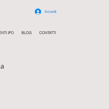
Accedi
ENTI IPO
BLOG
CONTATTI
ca