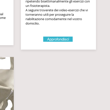
ripetendo bisettimanalmente gli esercizi con
un fisioterapista.
A seguire troverete dei video-esercizi che vi
ial
torneranno utili per proseguire la
come
riabilitazione comodamente nel vostro
domicilio.
Approfondisci