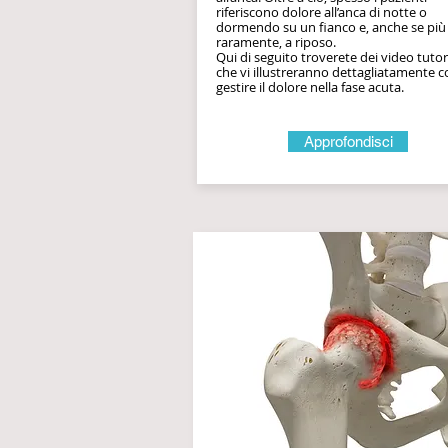
riferiscono dolore all’anca di notte o
dormendo su un fianco e, anche se più
raramente, a riposo.
Qui di seguito troverete dei video tutor
che vi illustreranno dettagliatamente 
gestire il dolore nella fase acuta.
Approfondisci