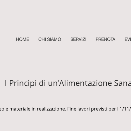
HOME
CHI SIAMO
SERVIZI
PRENOTA
EV
I Principi di un'Alimentazione San
o e materiale in realizzazione. Fine lavori previsti per l'1/11