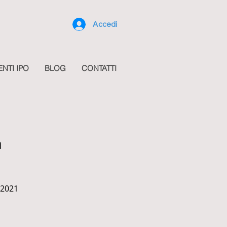
Accedi
ENTI IPO
BLOG
CONTATTI
a
/2021