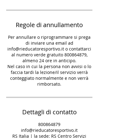
Regole di annullamento
Per annullare o riprogrammare si prega
di inviare una email ad
info@rieducatoresportivo.it o contattarci
al numero verde gratuito 800864879,
almeno 24 ore in anticipo.
Nel caso in cui la persona non avvisi o lo
faccia tardi la lezione/il servizio verrà
conteggiato normalmente e non verrà
rimborsato.
Dettagli di contatto
800864879
info@rieducatoresportivo.it
RS Italia | la sede: RS Centro Servizi