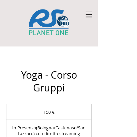
Yoga - Corso
Gruppi
150
euro
150 €
In Presenza(Bologna/Castenaso/San
Lazzaro) con diretta streaming