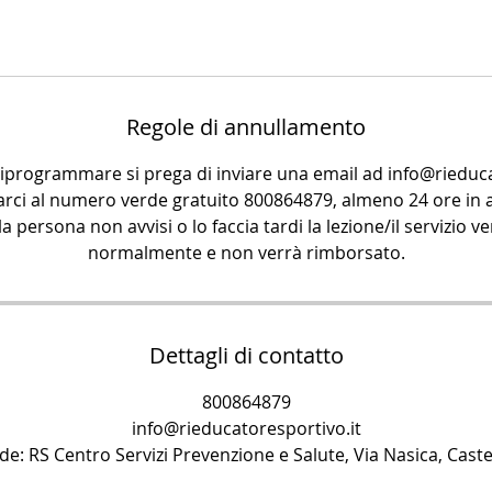
Regole di annullamento
riprogrammare si prega di inviare una email ad info@rieduca
arci al numero verde gratuito 800864879, almeno 24 ore in a
la persona non avvisi o lo faccia tardi la lezione/il servizio 
normalmente e non verrà rimborsato.
Dettagli di contatto
800864879
info@rieducatoresportivo.it
sede: RS Centro Servizi Prevenzione e Salute, Via Nasica, Caste