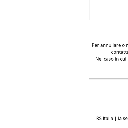
Per annullare o 
contatt
Nel caso in cui 
RS Italia | la 