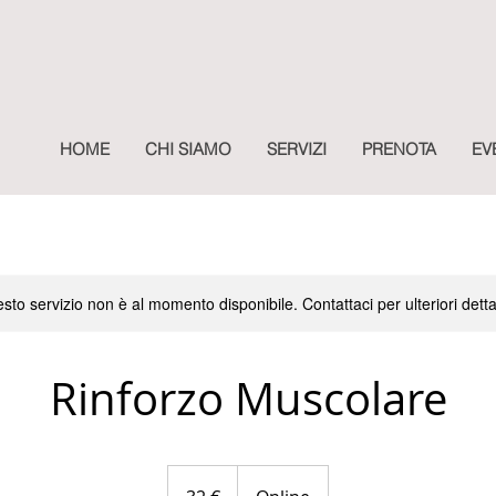
HOME
CHI SIAMO
SERVIZI
PRENOTA
EV
sto servizio non è al momento disponibile. Contattaci per ulteriori detta
Rinforzo Muscolare
32
euro