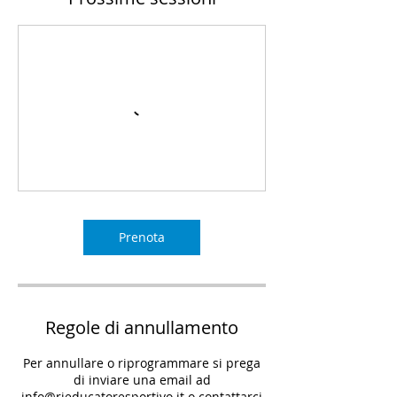
Prenota
Regole di annullamento
Per annullare o riprogrammare si prega
di inviare una email ad
info@rieducatoresportivo.it o contattarci