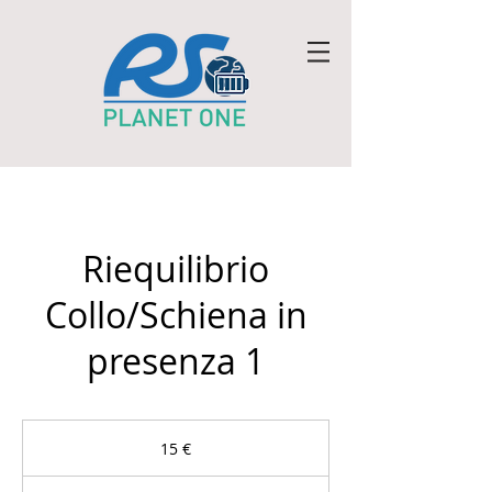
Riequilibrio
Collo/Schiena in
presenza 1
15
euro
15 €