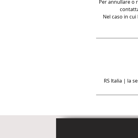
Per annullare o 
contatt
Nel caso in cui 
RS Italia | la 