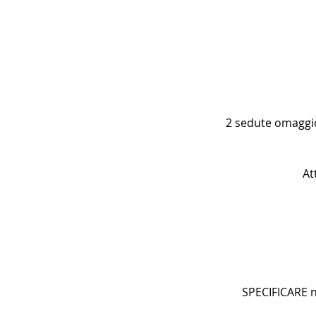
2 sedute omaggio 
At
SPECIFICARE n