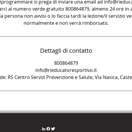
riprogrammare si prega di inviare una email ad info@rieduca
arci al numero verde gratuito 800864879, almeno 24 ore in a
la persona non avvisi o lo faccia tardi la lezione/il servizio 
normalmente e non verrà rimborsato.
Dettagli di contatto
800864879
info@rieducatoresportivo.it
sede: RS Centro Servizi Prevenzione e Salute, Via Nasica, Caste