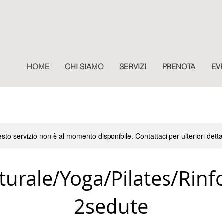
HOME
CHI SIAMO
SERVIZI
PRENOTA
EV
sto servizio non è al momento disponibile. Contattaci per ulteriori detta
turale/Yoga/Pilates/Rinf
2sedute