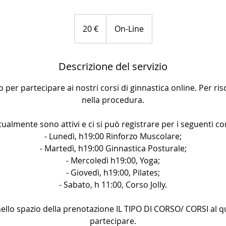
20
euro
20 €
On-Line
Descrizione del servizio
per partecipare ai nostri corsi di ginnastica online. Per risc
nella procedura.
tualmente sono attivi e ci si può registrare per i seguenti cor
- Lunedì, h19:00 Rinforzo Muscolare;
- Martedì, h19:00 Ginnastica Posturale;
- Mercoledì h19:00, Yoga;
- Giovedì, h19:00, Pilates;
- Sabato, h 11:00, Corso Jolly.
ello spazio della prenotazione IL TIPO DI CORSO/ CORSI al qu
partecipare.