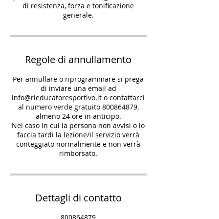
di resistenza, forza e tonificazione
Regole di annullamento
Per annullare o riprogrammare si prega
di inviare una email ad
info@rieducatoresportivo.it o contattarci
al numero verde gratuito 800864879,
almeno 24 ore in anticipo.
Nel caso in cui la persona non avvisi o lo
faccia tardi la lezione/il servizio verrà
conteggiato normalmente e non verrà
rimborsato.
Dettagli di contatto
800864879