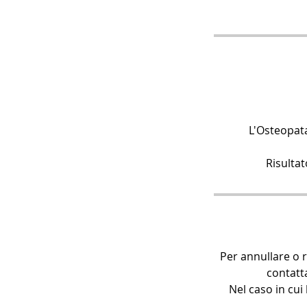
L'Osteopata
Risultat
Per annullare o 
contatt
Nel caso in cui 