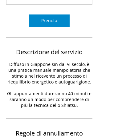
u
t
i
Prenota
Descrizione del servizio
Diffuso in Giappone sin dal VI secolo, è
una pratica manuale manipolatoria che
stimola nel ricevente un processo di
riequilibrio energetico e autoguarigione.
Gli appuntamenti dureranno 40 minuti e
saranno un modo per comprendere di
più la tecnica dello Shiatsu.
Regole di annullamento