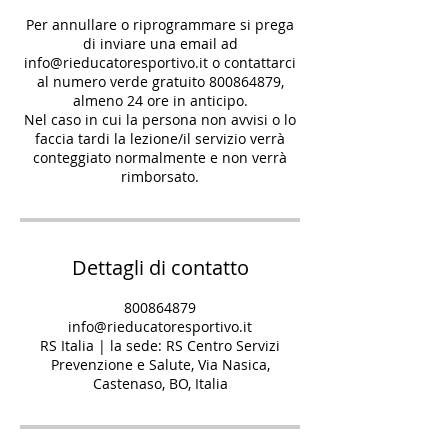
Per annullare o riprogrammare si prega
di inviare una email ad
info@rieducatoresportivo.it o contattarci
al numero verde gratuito 800864879,
almeno 24 ore in anticipo.
Nel caso in cui la persona non avvisi o lo
faccia tardi la lezione/il servizio verrà
conteggiato normalmente e non verrà
rimborsato.
Dettagli di contatto
800864879
info@rieducatoresportivo.it
RS Italia | la sede: RS Centro Servizi
Prevenzione e Salute, Via Nasica,
Castenaso, BO, Italia