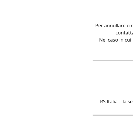
Per annullare o 
contatt
Nel caso in cui 
RS Italia | la 