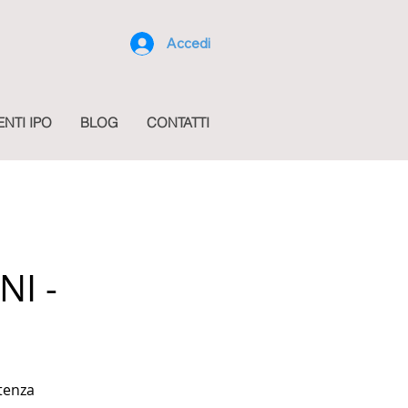
Accedi
ENTI IPO
BLOG
CONTATTI
I -
stenza