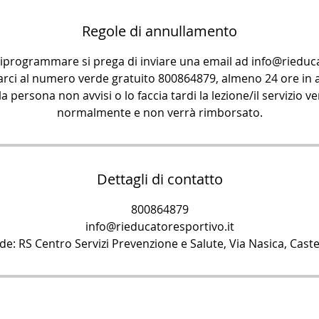
Regole di annullamento
riprogrammare si prega di inviare una email ad info@rieduca
arci al numero verde gratuito 800864879, almeno 24 ore in a
la persona non avvisi o lo faccia tardi la lezione/il servizio 
normalmente e non verrà rimborsato.
Dettagli di contatto
800864879
info@rieducatoresportivo.it
sede: RS Centro Servizi Prevenzione e Salute, Via Nasica, Caste