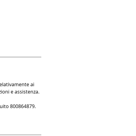
relativamente ai
ioni e assistenza.
uito 800864879.