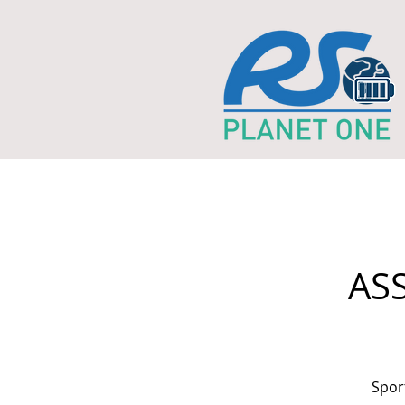
AS
Sport