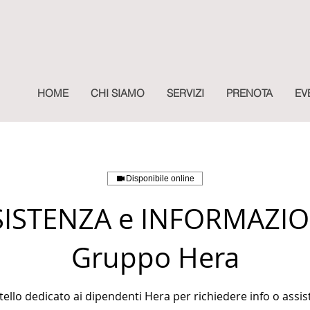
HOME
CHI SIAMO
SERVIZI
PRENOTA
EV
Disponibile online
SISTENZA e INFORMAZION
Gruppo Hera
ello dedicato ai dipendenti Hera per richiedere info o assi