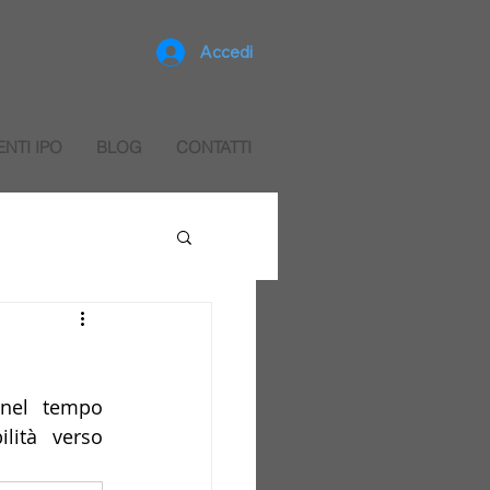
Accedi
ENTI IPO
BLOG
CONTATTI
nel tempo 
ità verso 