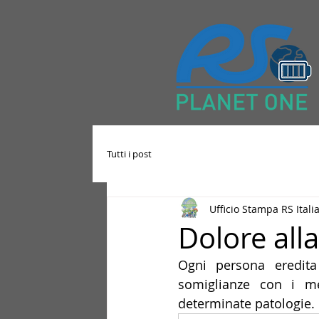
Tutti i post
Ufficio Stampa RS Itali
Dolore alla
Ogni persona eredita
somiglianze con i me
determinate patologie.