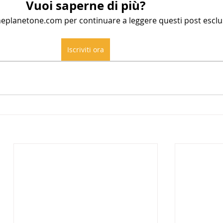
Vuoi saperne di più?
ioneplanetone.com per continuare a leggere questi post esclus
Iscriviti ora