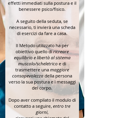
effetti immediati sulla postura e il
benessere psico/fisico.
A seguito della seduta, se
necessario, ti invierà una scheda
di esercizi da fare a casa.
Il Metodo utilizzato ha per
obiettivo quello di
ricreare
equilibrio e libertà al sistema
muscolo/scheletrico
e di
trasmettere una
maggiore
consapevolezza
della persona
verso la sua postura e i messaggi
del corpo.
Dopo aver compilato il modulo di
contatto a seguire,
entro tre
giorni
,