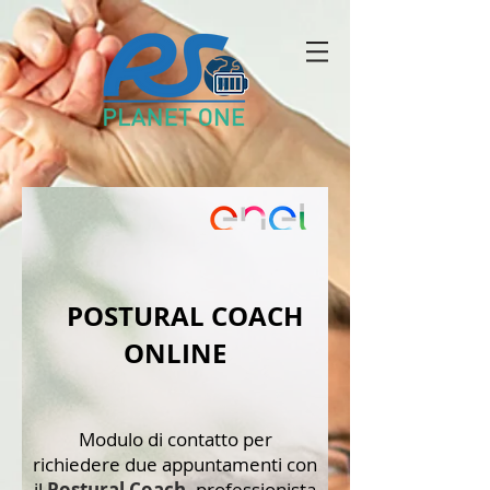
POSTURAL COACH
ONLINE
Modulo di contatto per
richiedere due appuntamenti con
il
Postural Coach
,
professionista