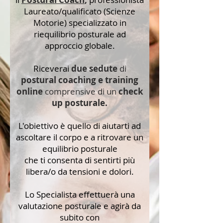
Laureato/qualificato (Scienze
Motorie) specializzato in
riequilibrio posturale ad
approccio globale.
Riceverai
due sedute
di
postural coaching e training
online
comprensive di un
check
up posturale.
L'obiettivo è quello di aiutarti ad
ascoltare il corpo e a ritrovare un
equilibrio posturale
che ti consenta di sentirti più
libera/o da tensioni e dolori.
Lo Specialista effettuerà una
valutazione posturale e agirà da
subito con