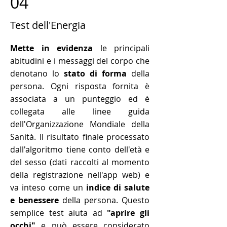
04
Test dell'Energia
Mette in evidenza
le principali
abitudini e i messaggi del corpo che
denotano lo
stato di forma
della
persona. Ogni risposta fornita è
associata a un punteggio ed è
collegata alle linee guida
dell'Organizzazione Mondiale della
Sanità. Il risultato finale processato
dall'algoritmo tiene conto dell'età e
del sesso (dati raccolti al momento
della registrazione nell'app web) e
va inteso come un
indice di salute
e benessere
della persona. Questo
semplice test aiuta ad
"aprire gli
occhi"
e può essere considerato