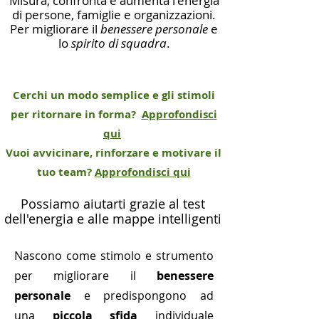
Misura, confronta e aumenta l'energia
di persone, famiglie e organizzazioni.
Per migliorare il
benessere personale
e
lo
spirito di squadra
.
Cerchi un modo semplice e gli stimoli
per ritornare in forma?
Approfondisci
qui
Vuoi avvicinare, rinforzare e motivare il
tuo team?
Approfondisci qui
Possiamo aiutarti grazie al test
dell'energia e alle mappe intelligenti
Nascono come stimolo e strumento
per migliorare il
benessere
personale
e predispongono ad
una
piccola sfida
individuale