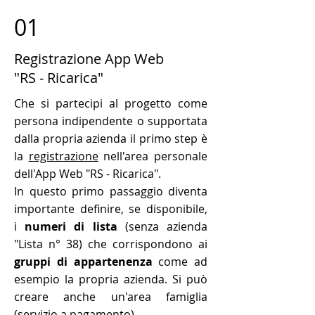
01
Registrazione App Web
"RS - Ricarica"
Che si partecipi al progetto come
persona indipendente o supportata
dalla propria azienda il primo step è
la
registrazione
nell'area personale
dell'App Web "RS - Ricarica".
In questo primo passaggio diventa
importante definire, se disponibile,
i
numeri di lista
(senza azienda
"Lista n° 38)
che corrispondono ai
gruppi di appartenenza
come ad
esempio
la propria azienda. Si può
creare anche un'area famiglia
(servizio a pagamento).