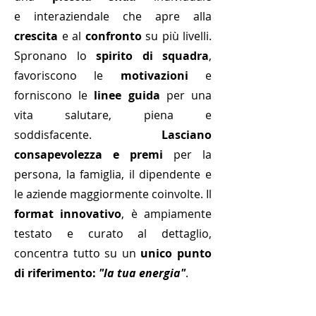
e
interaziendale che apre alla
crescita
e al
confronto
su più livelli.
Spronano lo
spirito di squadra
,
favoriscono le
motivazioni
e
forniscono le
linee guida
per una
vita salutare, piena e
soddisfacente.
Lasciano
consapevolezza e premi
per la
persona, la famiglia, il dipendente e
le aziende maggiormente coinvolte.
Il
format innovativo
,
è ampiamente
testato e curato al dettaglio,
concentra tutto su un
unico punto
di riferimento:
"la tua energia
"
.