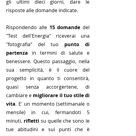
gli ultimi dieci giorni, dare le
risposte alle domande indicate.
Rispondendo alle
15 domande
del
"Test dell'Energia" riceverai una
"fotografia" del tuo
punto di
partenza
in termini di salute e
benessere.
Questo passaggio, nella
sua semplicità, è il cuore del
progetto in quanto ti consentirà,
quasi senza accorgertene, di
cambiare e
migliorare il tuo stile di
vita
. E' un momento (settimanale o
mensile) in cui, fermandoti 5
minuti,
rifletti
su quelle che sono le
tue abitudini e sui punti che è