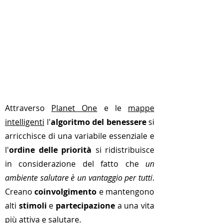
Attraverso
Planet One
e le
mappe
intelligenti
l'
algoritmo del benessere
si
arricchisce di una variabile essenziale e
l'
ordine delle priorità
si ridistribuisce
in considerazione del fatto che
un
ambiente salutare è un vantaggio per tutti
.
Creano
coinvolgimento
e mantengono
alti
stimoli
e
partecipazione
a una vita
più attiva e salutare.