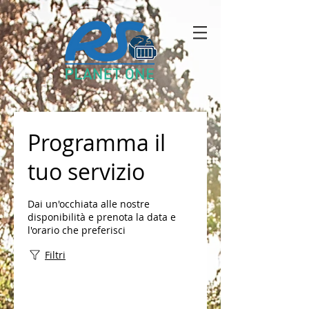
Programma il
tuo servizio
Dai un'occhiata alle nostre
disponibilità e prenota la data e
l'orario che preferisci
Filtri