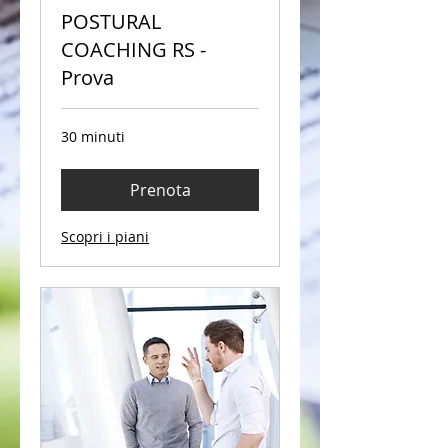
POSTURAL
COACHING RS -
Prova
30 minuti
Prenota
Scopri i piani