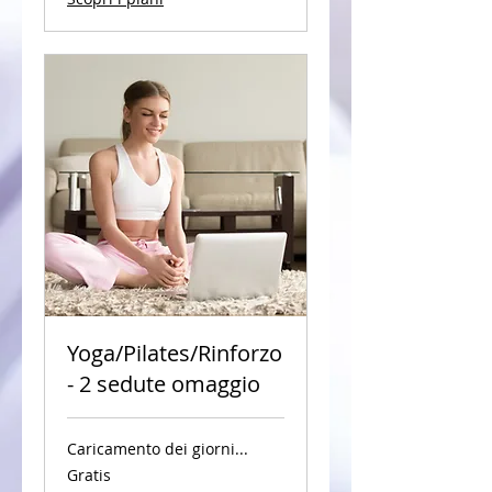
Yoga/Pilates/Rinforzo
- 2 sedute omaggio
Caricamento dei giorni...
Gratis
Gratis