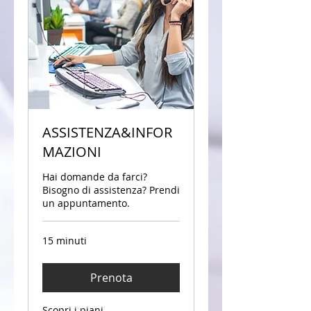
ASSISTENZA&INFOR
MAZIONI
Hai domande da farci?
Bisogno di assistenza? Prendi
un appuntamento.
15 minuti
Prenota
Scopri i piani