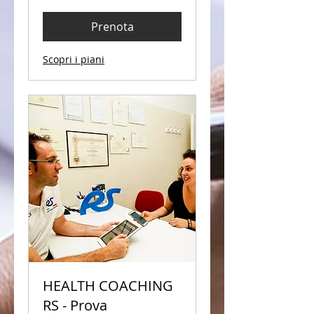
Prenota
Scopri i piani
HEALTH COACHING
RS - Prova