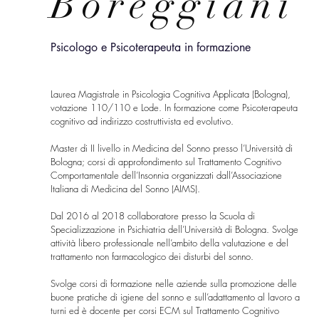
Boreggiani
Psicologo e Psicoterapeuta in formazione
Laurea Magistrale in Psicologia Cognitiva Applicata (Bologna),
votazione 110/110 e Lode. In formazione come Psicoterapeuta
cognitivo ad indirizzo costruttivista ed evolutivo.
Master di II livello in Medicina del Sonno presso l’Università di
Bologna; corsi di approfondimento sul Trattamento Cognitivo
Comportamentale dell’Insonnia organizzati dall’Associazione
Italiana di Medicina del Sonno (AIMS).
Dal 2016 al 2018 collaboratore presso la Scuola di
Specializzazione in Psichiatria dell’Università di Bologna. Svolge
attività libero professionale nell’ambito della valutazione e del
trattamento non farmacologico dei disturbi del sonno.
Svolge corsi di formazione nelle aziende sulla promozione delle
buone pratiche di igiene del sonno e sull’adattamento al lavoro a
turni ed è docente per corsi ECM sul Trattamento Cognitivo