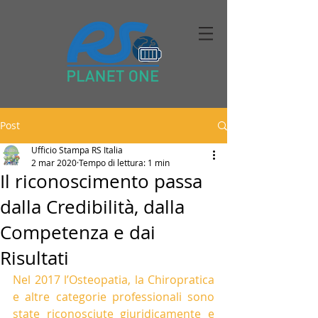
Post
Ufficio Stampa RS Italia
2 mar 2020
Tempo di lettura: 1 min
Il riconoscimento passa
dalla Credibilità, dalla
Competenza e dai
Risultati
Nel 2017 l’Osteopatia, la Chiropratica 
e altre categorie professionali sono 
state riconosciute giuridicamente e 